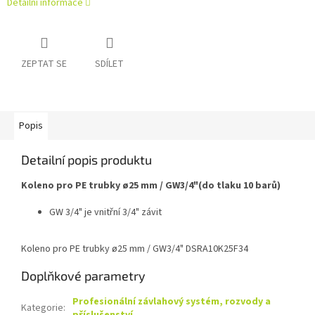
Detailní informace
ZEPTAT SE
SDÍLET
Popis
Detailní popis produktu
Koleno pro PE trubky ø25 mm / GW3/4"(do tlaku 10 barů)
GW 3/4" je vnitřní 3/4" závit
Koleno pro PE trubky ø25 mm / GW3/4" DSRA10K25F34
Doplňkové parametry
Profesionální závlahový systém, rozvody a
Kategorie
: