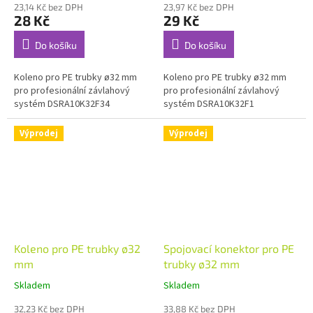
23,14 Kč bez DPH
23,97 Kč bez DPH
28 Kč
29 Kč
Do košíku
Do košíku
Koleno pro PE trubky ø32 mm
Koleno pro PE trubky ø32 mm
pro profesionální závlahový
pro profesionální závlahový
systém DSRA10K32F34
systém DSRA10K32F1
Výprodej
Výprodej
Koleno pro PE trubky ø32
Spojovací konektor pro PE
mm
trubky ø32 mm
Skladem
Skladem
32,23 Kč bez DPH
33,88 Kč bez DPH