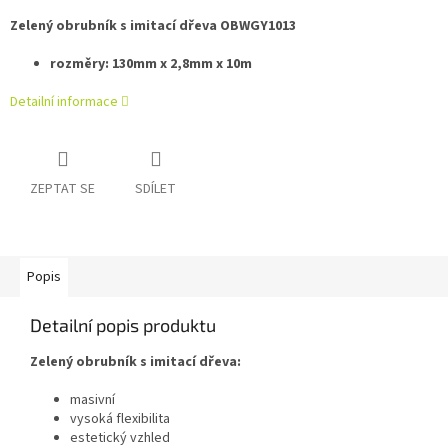
Zelený obrubník s imitací dřeva OBWGY1013
rozměry: 130mm x 2,8mm x 10m
Detailní informace
ZEPTAT SE
SDÍLET
Popis
Detailní popis produktu
Zelený obrubník s imitací dřeva:
masivní
vysoká flexibilita
estetický vzhled