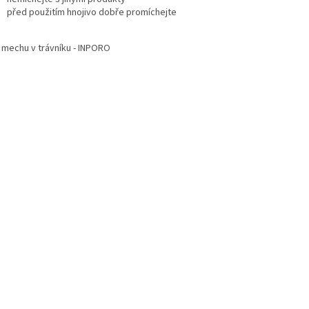
před použitím hnojivo dobře promíchejte
i mechu v trávníku - INPORO