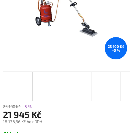
23 100 Kč
–5 %
23 100 Kč
–5 %
21 945 Kč
18 136,36 Kč bez DPH
Měrná