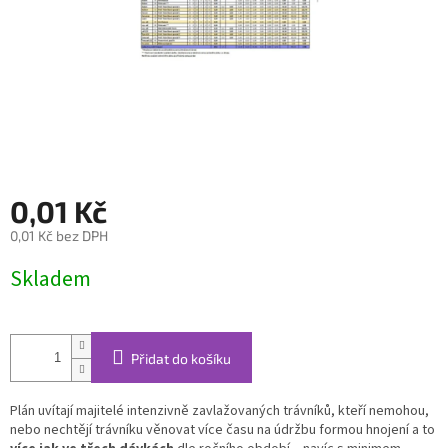
0,01 Kč
0,01 Kč bez DPH
Měrná
Skladem
cena:
Přidat do košíku
Plán uvítají majitelé intenzivně zavlažovaných trávníků, kteří nemohou,
nebo nechtějí trávníku věnovat více času na údržbu formou hnojení a to