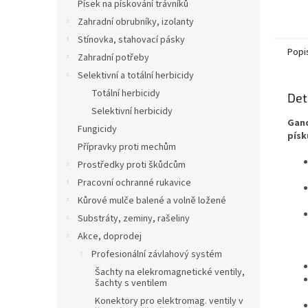
Písek na pískování trávníků
Zahradní obrubníky, izolanty
Stínovka, stahovací pásky
Popi
Zahradní potřeby
Selektivní a totální herbicidy
Totální herbicidy
Det
Selektivní herbicidy
Gand
Fungicidy
písk
Přípravky proti mechům
Prostředky proti škůdcům
Pracovní ochranné rukavice
Kůrové mulče balené a volně ložené
Substráty, zeminy, rašeliny
Akce, doprodej
Profesionální závlahový systém
Šachty na elekromagnetické ventily,
šachty s ventilem
Konektory pro elektromag. ventily v