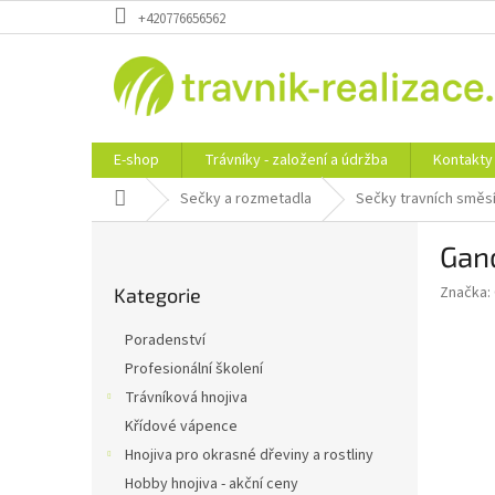
Přejít
+420776656562
na
obsah
E-shop
Trávníky - založení a údržba
Kontakty
Domů
Sečky a rozmetadla
Sečky travních směsí 
P
Gan
o
Přeskočit
s
Značka:
Kategorie
kategorie
t
r
Poradenství
a
Profesionální školení
n
Trávníková hnojiva
n
í
Křídové vápence
p
Hnojiva pro okrasné dřeviny a rostliny
a
Hobby hnojiva - akční ceny