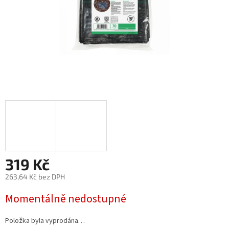
319 Kč
263,64 Kč bez DPH
Měrná
Momentálně nedostupné
cena:
Položka byla vyprodána…