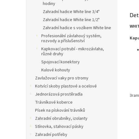
hodiny
Zahradní hadice White line 3/4"
Det
Zahradní hadice White line 1/2"
WHIT
Zahradní hadice s vozíkem White line
Profesionální závlahový systém,
Kapa
rozvody a příslušenství
Kapkovací potrubí - mikrozávlaha,
různé druhy
Spojovací konektory
Kulové kohouty
Zavlažovací vaky pro stromy
Kotvící skoby plastové a ocelové
Jednorázová prostěradla
3ram
Trávníkové koberce
Písek na pískování trávníků
Zahradní obrubníky, izolanty
Stínovka, stahovací pásky
Zahradní potřeby